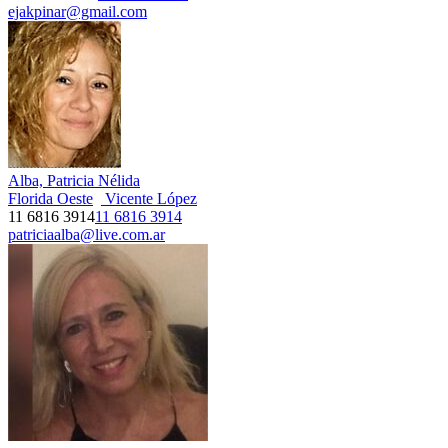
ejakpinar@gmail.com
Alba, Patricia Nélida
Florida Oeste
Vicente López
11 6816 3914
11 6816 3914
patriciaalba@live.com.ar