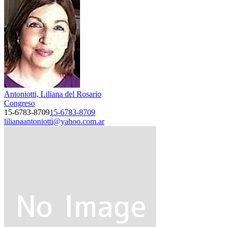
Antoniotti, Liliana del Rosario
Congreso
15-6783-8709
15-6783-8709
lilianaantoniotti@yahoo.com.ar