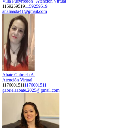
Villa Pueyrredón
Atención Virtual
1159259519
1159259519
analiaada41@gmail.com
Abate Gabriela A.
Atención Virtual
1176001511
1176001511
gabrielaabate.2025@gmail.com