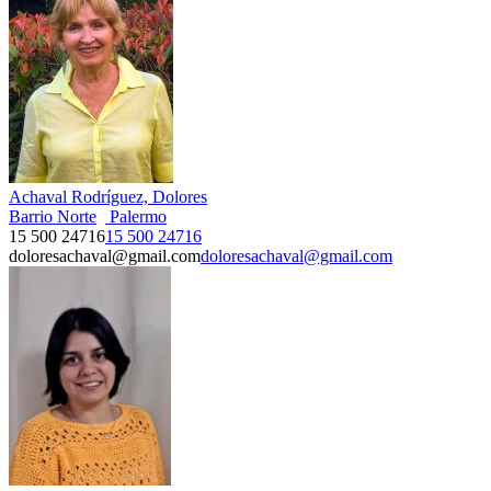
Achaval Rodríguez, Dolores
Barrio Norte
Palermo
15 500 24716
15 500 24716
doloresachaval@gmail.com
doloresachaval@gmail.com