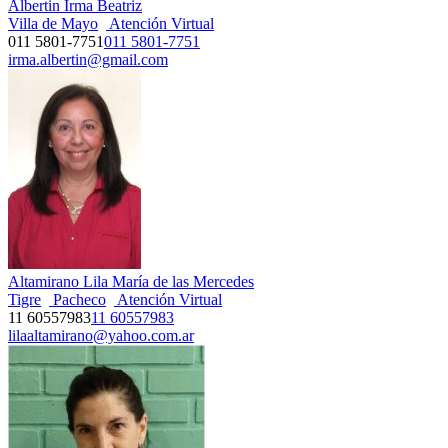
Albertin Irma Beatriz
Villa de Mayo
Atención Virtual
011 5801-7751
011 5801-7751
irma.albertin@gmail.com
Altamirano Lila María de las Mercedes
Tigre
Pacheco
Atención Virtual
11 60557983
11 60557983
lilaaltamirano@yahoo.com.ar