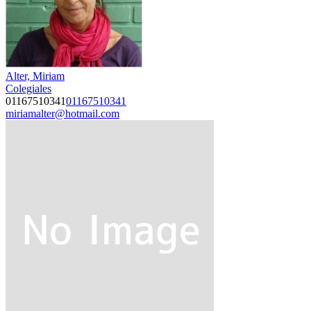
Alter, Miriam
Colegiales
01167510341
01167510341
miriamalter@hotmail.com