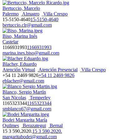
Bertuccio, Marcelo
Palermo
Almagro
Villa Crespo
15-5150-4640
15-5150-4640
bertuccio.clr@gmail.com
Biso, Marina Inés
Castelar
1166931993
1166931993
marina.ines.biso@gmail.com
Blacher, Eduardo
Atención Virtual
Atención Presencial
Villa Crespo
+54 11 2469 9826
+54 11 2469 9826
eblacher@gmail.com
Blanco, Sergio Martín
San Nicolas
Temperley
1165323344
1165323344
smblanco67@gmail.com
Bodei Margarita María
Quilmes
Berazategui
Bernal
15 3 590,2020.
15 3 590,2020.
margaritabodei@gmail.com