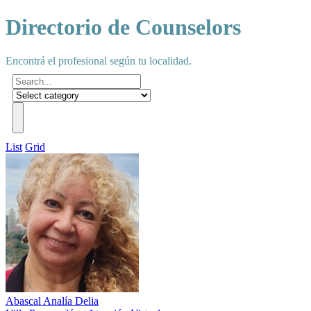
Directorio de Counselors
Encontrá el profesional según tu localidad.
List
Grid
Abascal Analía Delia