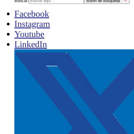
Buscar:
Botón de búsqueda
Facebook
Instagram
Youtube
LinkedIn