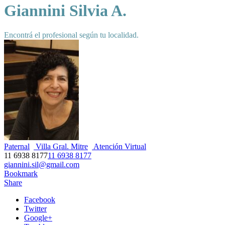
Giannini Silvia A.
Encontrá el profesional según tu localidad.
Paternal
Villa Gral. Mitre
Atención Virtual
11 6938 8177
11 6938 8177
giannini.sil@gmail.com
Bookmark
Share
Facebook
Twitter
Google+