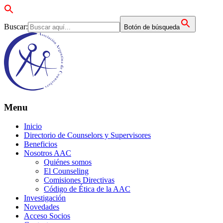
Buscar:
Botón de búsqueda
Menu
Inicio
Directorio de Counselors y Supervisores
Beneficios
Nosotros AAC
Quiénes somos
El Counseling
Comisiones Directivas
Código de Ética de la AAC
Investigación
Novedades
Acceso Socios