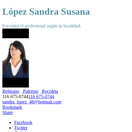
López Sandra Susana
Encontrá el profesional según tu localidad.
Belgrano
Palermo
Recoleta
116 675-0744
116 675-0744
sandra_lopez_48@hotmail.com
Bookmark
Share
Facebook
Twitter