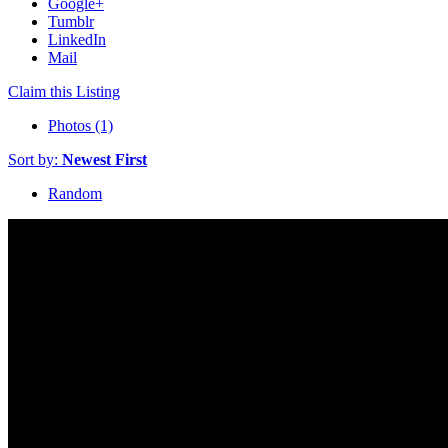
Google+
Tumblr
LinkedIn
Mail
Claim this Listing
Photos (1)
Sort by:
Newest First
Random