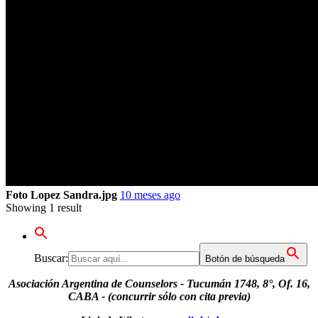
Foto Lopez Sandra.jpg
10 meses ago
Showing 1 result
Buscar:
Botón de búsqueda
Asociación Argentina de Counselors - Tucumán 1748, 8°, Of. 16,
CABA - (concurrir sólo con cita previa)