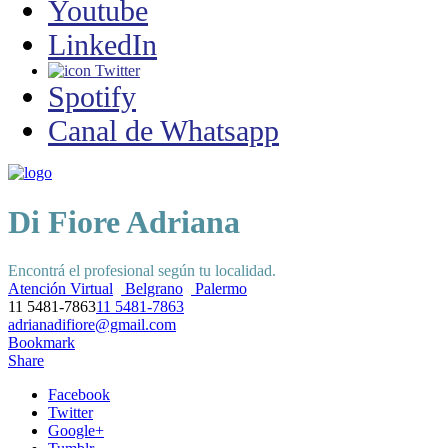
Youtube
LinkedIn
Twitter
Spotify
Canal de Whatsapp
Di Fiore Adriana
Encontrá el profesional según tu localidad.
Atención Virtual
Belgrano
Palermo
11 5481-7863
11 5481-7863
adrianadifiore@gmail.com
Bookmark
Share
Facebook
Twitter
Google+