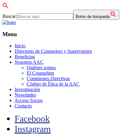
Buscar:
Botón de búsqueda
Menu
Inicio
Directorio de Counselors y Supervisores
Beneficios
Nosotros AAC
Quiénes somos
El Counseling
Comisiones Directivas
Código de Ética de la AAC
Investigación
Novedades
Acceso Socios
Contacto
Facebook
Instagram