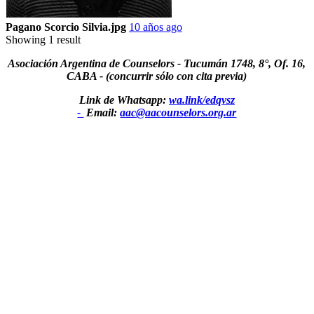
Pagano Scorcio Silvia.jpg
10 años ago
Showing 1 result
Asociación Argentina de Counselors - Tucumán 1748, 8°, Of. 16,
CABA - (concurrir sólo con cita previa)
Link de Whatsapp:
wa.link/edqvsz
-
Email:
aac@aacounselors.org.ar