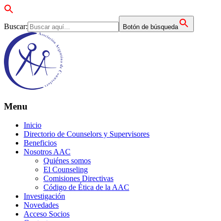
Buscar:
Botón de búsqueda
Menu
Inicio
Directorio de Counselors y Supervisores
Beneficios
Nosotros AAC
Quiénes somos
El Counseling
Comisiones Directivas
Código de Ética de la AAC
Investigación
Novedades
Acceso Socios