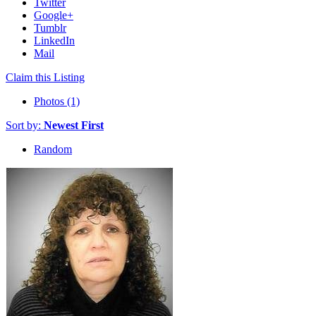
Twitter
Google+
Tumblr
LinkedIn
Mail
Claim this Listing
Photos (1)
Sort by:
Newest First
Random