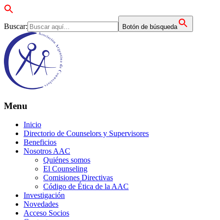
Buscar:
Botón de búsqueda
Menu
Inicio
Directorio de Counselors y Supervisores
Beneficios
Nosotros AAC
Quiénes somos
El Counseling
Comisiones Directivas
Código de Ética de la AAC
Investigación
Novedades
Acceso Socios