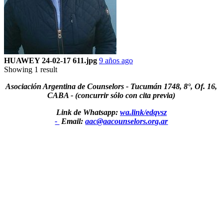
HUAWEY 24-02-17 611.jpg
9 años ago
Showing 1 result
Asociación Argentina de Counselors - Tucumán 1748, 8°, Of. 16,
CABA - (concurrir sólo con cita previa)
Link de Whatsapp:
wa.link/edqvsz
-
Email:
aac@aacounselors.org.ar