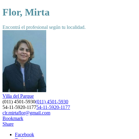
Flor, Mirta
Encontrá el profesional según tu localidad.
Villa del Parque
(011) 4501-5930
(011) 4501-5930
54-11-5920-1177
54-11-5920-1177
clr.mirtaflor@gmail.com
Bookmark
Share
Facebook