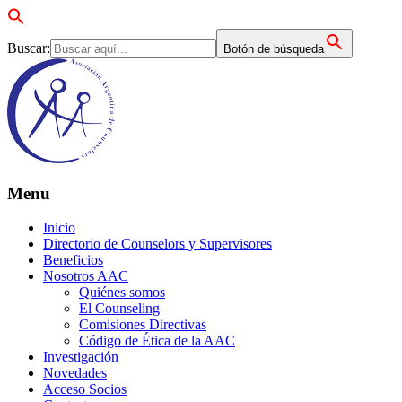
Buscar:
Botón de búsqueda
Menu
Inicio
Directorio de Counselors y Supervisores
Beneficios
Nosotros AAC
Quiénes somos
El Counseling
Comisiones Directivas
Código de Ética de la AAC
Investigación
Novedades
Acceso Socios