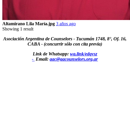
Altamirano Lila María.jpg
3 años ago
Showing 1 result
Asociación Argentina de Counselors - Tucumán 1748, 8°, Of. 16,
CABA - (concurrir sólo con cita previa)
Link de Whatsapp:
wa.link/edqvsz
-
Email:
aac@aacounselors.org.ar