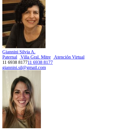
Giannini Silvia A.
Paternal
Villa Gral. Mitre
Atención Virtual
11 6938 8177
11 6938 8177
giannini.sil@gmail.com