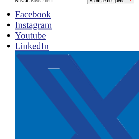
Buscar:
Botón de búsqueda
Facebook
Instagram
Youtube
LinkedIn