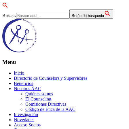
Buscar:
Botón de búsqueda
Menu
Inicio
Directorio de Counselors y Supervisores
Beneficios
Nosotros AAC
Quiénes somos
El Counseling
Comisiones Directivas
Código de Ética de la AAC
Investigación
Novedades
Acceso Socios