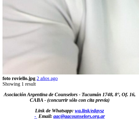
foto roviello.jpg
2 años ago
Showing 1 result
Asociación Argentina de Counselors - Tucumán 1748, 8°, Of. 16,
CABA - (concurrir sólo con cita previa)
Link de Whatsapp:
wa.link/edqvsz
-
Email:
aac@aacounselors.org.ar