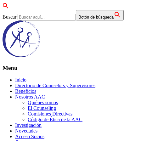
Buscar:
Botón de búsqueda
Menu
Inicio
Directorio de Counselors y Supervisores
Beneficios
Nosotros AAC
Quiénes somos
El Counseling
Comisiones Directivas
Código de Ética de la AAC
Investigación
Novedades
Acceso Socios