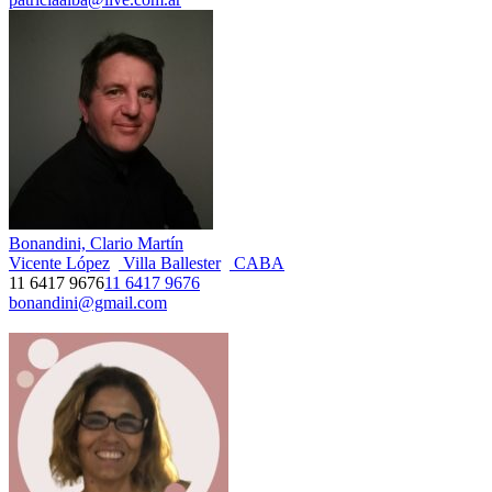
Bonandini, Clario Martín
Vicente López
Villa Ballester
CABA
11 6417 9676
11 6417 9676
bonandini@gmail.com