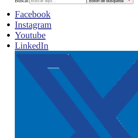
Buscar:
Botón de búsqueda
Facebook
Instagram
Youtube
LinkedIn