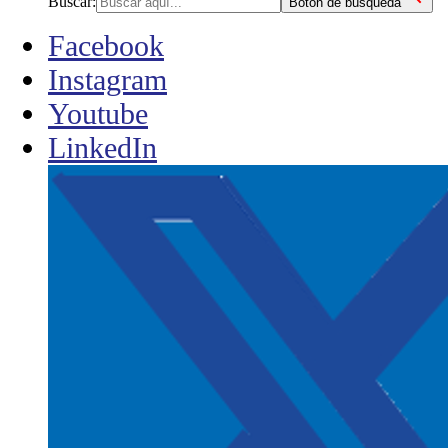
Buscar:
Botón de búsqueda
Facebook
Instagram
Youtube
LinkedIn