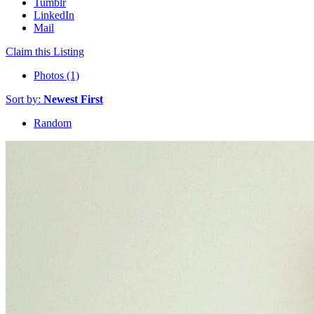
Tumblr
LinkedIn
Mail
Claim this Listing
Photos (1)
Sort by:
Newest First
Random