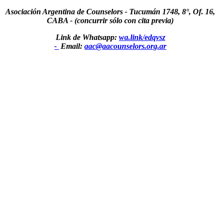
Asociación Argentina de Counselors - Tucumán 1748, 8°, Of. 16,
CABA - (concurrir sólo con cita previa)
Link de Whatsapp:
wa.link/edqvsz
-
Email:
aac@aacounselors.org.ar