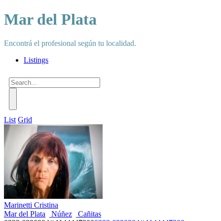
Mar del Plata
Encontrá el profesional según tu localidad.
Listings
List
Grid
Marinetti Cristina
Mar del Plata
Núñez
Cañitas