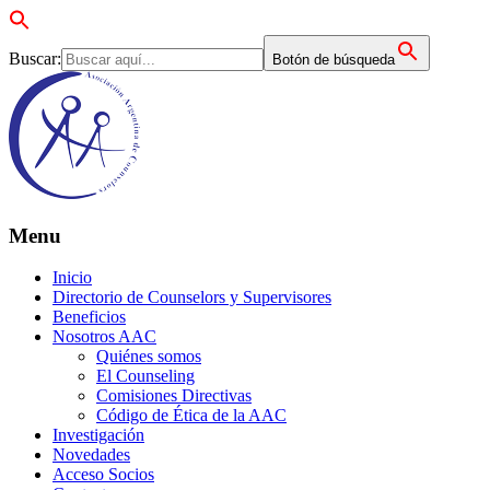
Buscar:
Botón de búsqueda
Menu
Inicio
Directorio de Counselors y Supervisores
Beneficios
Nosotros AAC
Quiénes somos
El Counseling
Comisiones Directivas
Código de Ética de la AAC
Investigación
Novedades
Acceso Socios