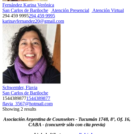
Fernández Karina Verónica
San Carlos de Bariloche
Atención Presencial
Atención Virtual
294 459 9995
294 459 9995
karinavfernandez20@gmail.com
Schwemler, Flavia
San Carlos de Bariloche
1544389877
1544389877
flavia_3567@hotmail.com
Showing 2 results
Asociación Argentina de Counselors - Tucumán 1748, 8°, Of. 16,
CABA - (concurrir sólo con cita previa)