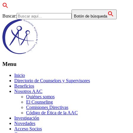
Buscar:
Botón de búsqueda
Menu
Inicio
Directorio de Counselors y Supervisores
Beneficios
Nosotros AAC
Quiénes somos
El Counseling
Comisiones Directivas
Código de Ética de la AAC
Investigación
Novedades
Acceso Socios