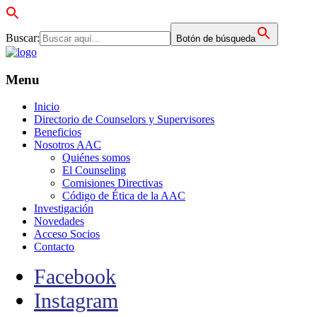
Buscar:
Botón de búsqueda
Menu
Inicio
Directorio de Counselors y Supervisores
Beneficios
Nosotros AAC
Quiénes somos
El Counseling
Comisiones Directivas
Código de Ética de la AAC
Investigación
Novedades
Acceso Socios
Contacto
Facebook
Instagram