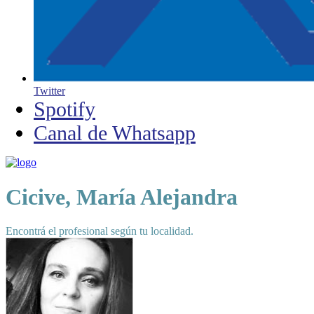
Twitter
Spotify
Canal de Whatsapp
Cicive, María Alejandra
Encontrá el profesional según tu localidad.