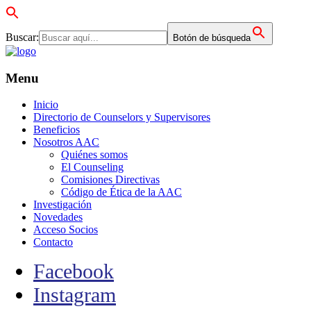
Buscar:
Botón de búsqueda
Menu
Inicio
Directorio de Counselors y Supervisores
Beneficios
Nosotros AAC
Quiénes somos
El Counseling
Comisiones Directivas
Código de Ética de la AAC
Investigación
Novedades
Acceso Socios
Contacto
Facebook
Instagram