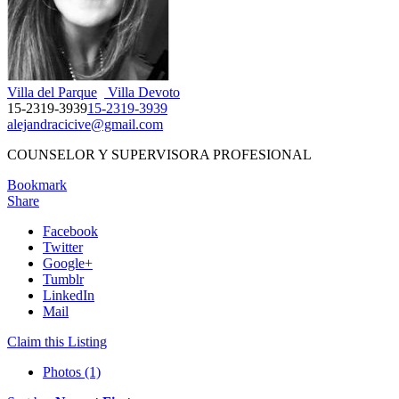
Villa del Parque
Villa Devoto
15-2319-3939
15-2319-3939
alejandracicive@gmail.com
COUNSELOR Y SUPERVISORA PROFESIONAL
Bookmark
Share
Facebook
Twitter
Google+
Tumblr
LinkedIn
Mail
Claim this Listing
Photos (1)