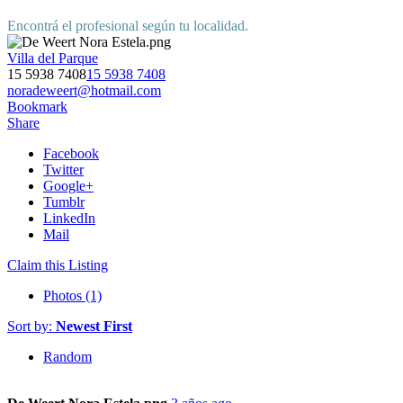
Encontrá el profesional según tu localidad.
Villa del Parque
15 5938 7408
15 5938 7408
noradeweert@hotmail.com
Bookmark
Share
Facebook
Twitter
Google+
Tumblr
LinkedIn
Mail
Claim this Listing
Photos (1)
Sort by:
Newest First
Random