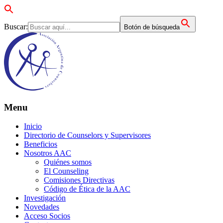
Buscar:
Botón de búsqueda
Menu
Inicio
Directorio de Counselors y Supervisores
Beneficios
Nosotros AAC
Quiénes somos
El Counseling
Comisiones Directivas
Código de Ética de la AAC
Investigación
Novedades
Acceso Socios