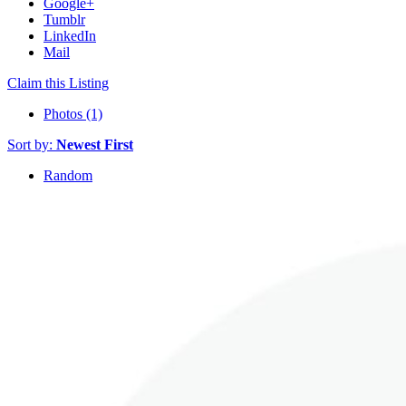
Google+
Tumblr
LinkedIn
Mail
Claim this Listing
Photos (1)
Sort by:
Newest First
Random