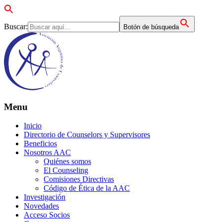
Buscar:
Botón de búsqueda
Menu
Inicio
Directorio de Counselors y Supervisores
Beneficios
Nosotros AAC
Quiénes somos
El Counseling
Comisiones Directivas
Código de Ética de la AAC
Investigación
Novedades
Acceso Socios