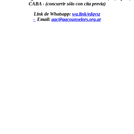
CABA - (concurrir sólo con cita previa)
Link de Whatsapp:
wa.link/edqvsz
-
Email:
aac@aacounselors.org.ar