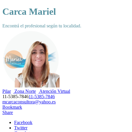
Carca Mariel
Encontrá el profesional según tu localidad.
Pilar
Zona Norte
Atención Virtual
11-5385-7846
11-5385-7846
mcarcaconsultora@yahoo.es
Bookmark
Share
Facebook
Twitter