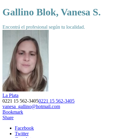
Gallino Blok, Vanesa S.
Encontrá el profesional según tu localidad.
La Plata
0221 15 562-3405
0221 15 562-3405
vanesa_gallino@hotmail.com
Bookmark
Share
Facebook
Twitter