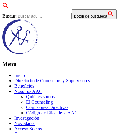
Buscar:
Botón de búsqueda
Menu
Inicio
Directorio de Counselors y Supervisores
Beneficios
Nosotros AAC
Quiénes somos
El Counseling
Comisiones Directivas
Código de Ética de la AAC
Investigación
Novedades
Acceso Socios