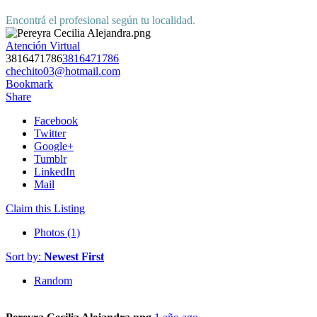
Encontrá el profesional según tu localidad.
Atención Virtual
3816471786
3816471786
chechito03@hotmail.com
Bookmark
Share
Facebook
Twitter
Google+
Tumblr
LinkedIn
Mail
Claim this Listing
Photos (1)
Sort by:
Newest First
Random