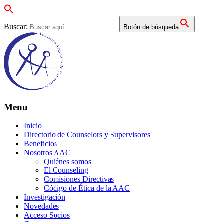
Buscar:
Botón de búsqueda
Menu
Inicio
Directorio de Counselors y Supervisores
Beneficios
Nosotros AAC
Quiénes somos
El Counseling
Comisiones Directivas
Código de Ética de la AAC
Investigación
Novedades
Acceso Socios