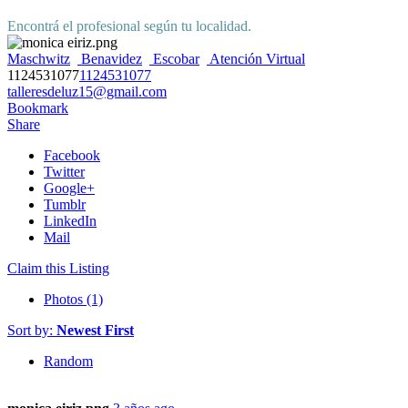
Encontrá el profesional según tu localidad.
Maschwitz
Benavidez
Escobar
Atención Virtual
1124531077
1124531077
talleresdeluz15@gmail.com
Bookmark
Share
Facebook
Twitter
Google+
Tumblr
LinkedIn
Mail
Claim this Listing
Photos (1)
Sort by:
Newest First
Random