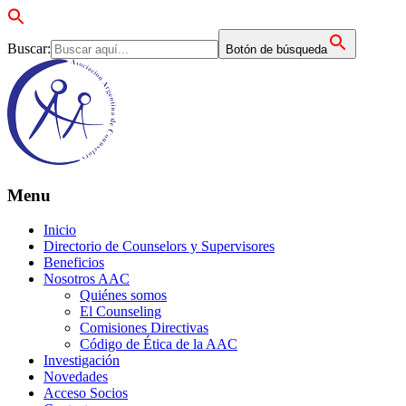
Buscar:
Botón de búsqueda
Menu
Inicio
Directorio de Counselors y Supervisores
Beneficios
Nosotros AAC
Quiénes somos
El Counseling
Comisiones Directivas
Código de Ética de la AAC
Investigación
Novedades
Acceso Socios