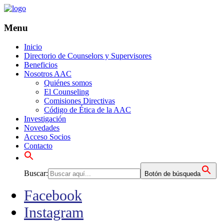
Menu
Inicio
Directorio de Counselors y Supervisores
Beneficios
Nosotros AAC
Quiénes somos
El Counseling
Comisiones Directivas
Código de Ética de la AAC
Investigación
Novedades
Acceso Socios
Contacto
Buscar:
Botón de búsqueda
Facebook
Instagram