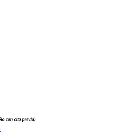
o con cita previa)
r