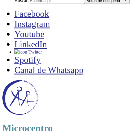
Buscar:
Botón de búsqueda
Facebook
Instagram
Youtube
LinkedIn
Twitter
Spotify
Canal de Whatsapp
Microcentro