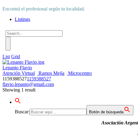
Encontrá el profesional según tu localidad.
Listings
List
Grid
Lepanto Flavio
Atención Virtual
Ramos Mejía
Microcentro
1159388527
1159388527
flavio.lepanto@gmail.com
Showing 1 result
Buscar:
Botón de búsqueda
Asociación Argent