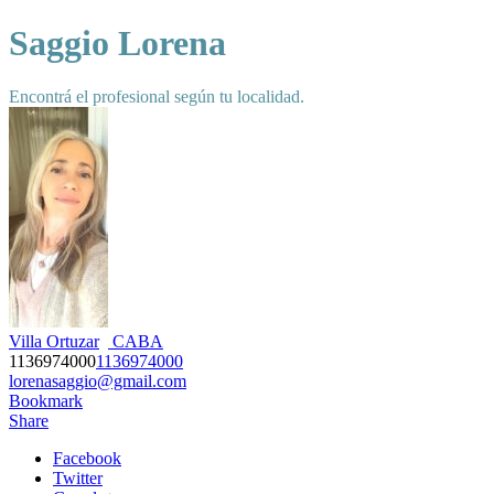
Saggio Lorena
Encontrá el profesional según tu localidad.
Villa Ortuzar
CABA
1136974000
1136974000
lorenasaggio@gmail.com
Bookmark
Share
Facebook
Twitter