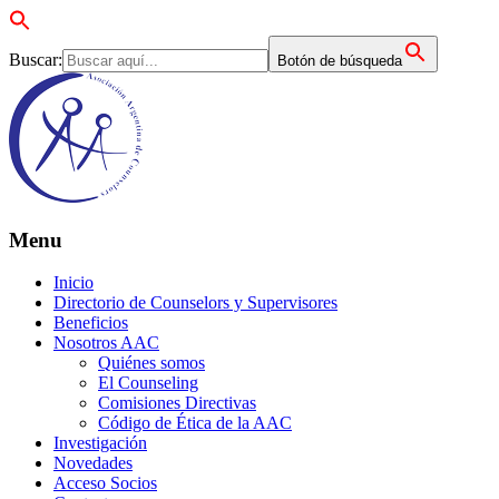
Buscar:
Botón de búsqueda
Menu
Inicio
Directorio de Counselors y Supervisores
Beneficios
Nosotros AAC
Quiénes somos
El Counseling
Comisiones Directivas
Código de Ética de la AAC
Investigación
Novedades
Acceso Socios