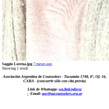
Saggio Lorena.jpg
7 meses ago
Showing 1 result
Asociación Argentina de Counselors - Tucumán 1748, 8°, Of. 16,
CABA - (concurrir sólo con cita previa)
Link de Whatsapp:
wa.link/edqvsz
-
Email:
aac@aacounselors.org.ar