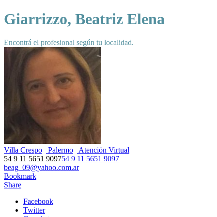
Giarrizzo, Beatriz Elena
Encontrá el profesional según tu localidad.
Villa Crespo
Palermo
Atención Virtual
54 9 11 5651 9097
54 9 11 5651 9097
beag_09@yahoo.com.ar
Bookmark
Share
Facebook
Twitter