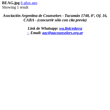
BEAG.jpg
6 años ago
Showing 1 result
Asociación Argentina de Counselors - Tucumán 1748, 8°, Of. 16,
CABA - (concurrir sólo con cita previa)
Link de Whatsapp:
wa.link/edqvsz
-
Email:
aac@aacounselors.org.ar