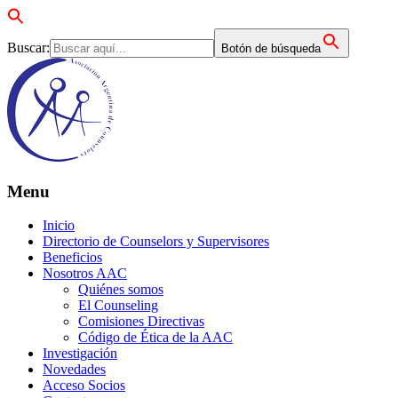
Buscar:
Botón de búsqueda
Menu
Inicio
Directorio de Counselors y Supervisores
Beneficios
Nosotros AAC
Quiénes somos
El Counseling
Comisiones Directivas
Código de Ética de la AAC
Investigación
Novedades
Acceso Socios