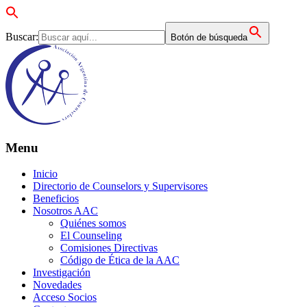
Buscar:
Botón de búsqueda
Menu
Inicio
Directorio de Counselors y Supervisores
Beneficios
Nosotros AAC
Quiénes somos
El Counseling
Comisiones Directivas
Código de Ética de la AAC
Investigación
Novedades
Acceso Socios