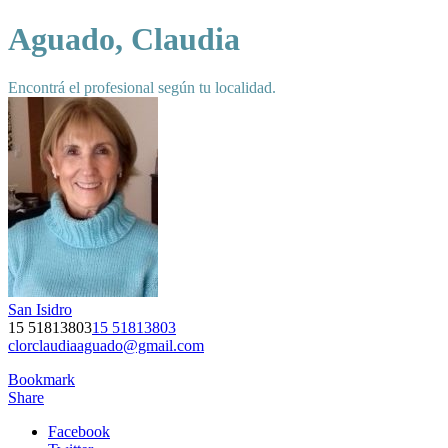
Aguado, Claudia
Encontrá el profesional según tu localidad.
San Isidro
15 51813803
15 51813803
clorclaudiaaguado@gmail.com
Bookmark
Share
Facebook