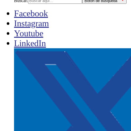
Buscar:
Botón de búsqueda
Facebook
Instagram
Youtube
LinkedIn