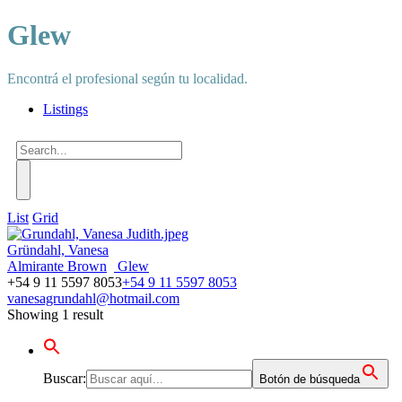
Glew
Encontrá el profesional según tu localidad.
Listings
List
Grid
Gründahl, Vanesa
Almirante Brown
Glew
+54 9 11 5597 8053
+54 9 11 5597 8053
vanesagrundahl@hotmail.com
Showing 1 result
Buscar:
Botón de búsqueda