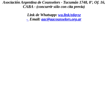
Asociación Argentina de Counselors - Tucumán 1748, 8°, Of. 16,
CABA - (concurrir sólo con cita previa)
Link de Whatsapp:
wa.link/edqvsz
-
Email:
aac@aacounselors.org.ar