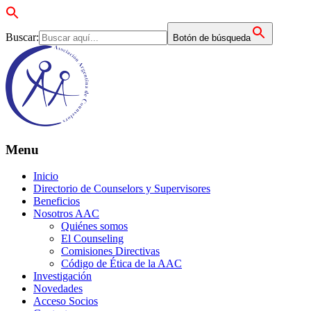
Buscar:
Botón de búsqueda
Menu
Inicio
Directorio de Counselors y Supervisores
Beneficios
Nosotros AAC
Quiénes somos
El Counseling
Comisiones Directivas
Código de Ética de la AAC
Investigación
Novedades
Acceso Socios