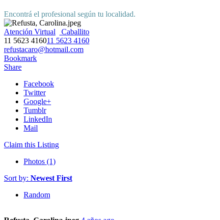
Encontrá el profesional según tu localidad.
Atención Virtual
Caballito
11 5623 4160
11 5623 4160
refustacaro@hotmail.com
Bookmark
Share
Facebook
Twitter
Google+
Tumblr
LinkedIn
Mail
Claim this Listing
Photos (1)
Sort by:
Newest First
Random