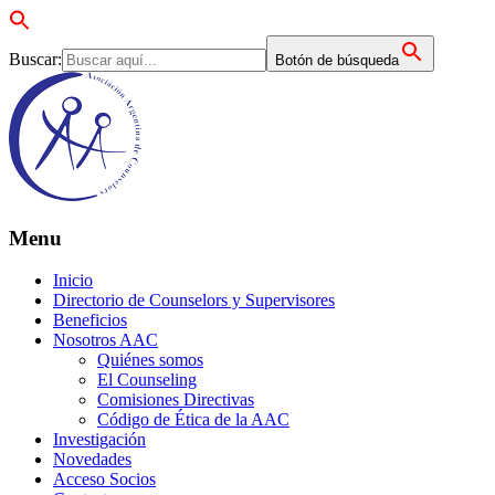
Buscar:
Botón de búsqueda
Menu
Inicio
Directorio de Counselors y Supervisores
Beneficios
Nosotros AAC
Quiénes somos
El Counseling
Comisiones Directivas
Código de Ética de la AAC
Investigación
Novedades
Acceso Socios