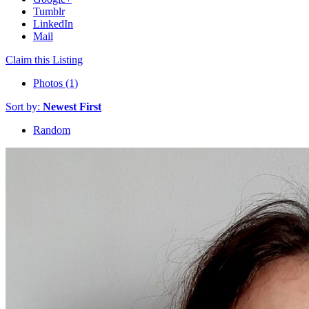
Tumblr
LinkedIn
Mail
Claim this Listing
Photos (1)
Sort by:
Newest First
Random