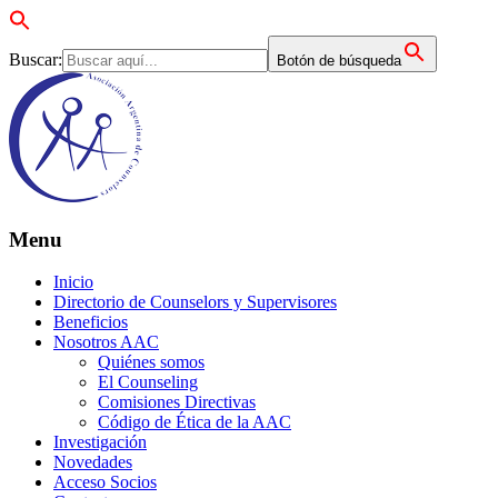
Buscar:
Botón de búsqueda
Menu
Inicio
Directorio de Counselors y Supervisores
Beneficios
Nosotros AAC
Quiénes somos
El Counseling
Comisiones Directivas
Código de Ética de la AAC
Investigación
Novedades
Acceso Socios