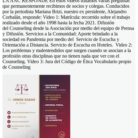
LA AAC RESPONDE En estos videos tratamos varias preguntas
que permanentemente recibimos de socios y colegas. Conducidos
por la periodista Mariana Brizi, nuestro ex presidente, Alejandro
Corbalán, responde: Video 1: Matrícula: recorrido sobre el trabajo
realizado desde el año 1998 hasta la fecha 2021. Difusión
del Counseling desde la Asociación por medio del equipo de Prensa
y Difusión. Servicios a la Comunidad: Aporte brindado a la
sociedad en Pandemia por medio del Servicio de Escucha y
Orientación a Distancia. Servicio de Escucha en Hoteles. Video 2:
Los problemas y malentendidos que surgen cuando se asocian a la
profesión otras disciplinas que no tienen nada que ver con el
Counseling. Video 3: Jura del Código de Ética Vocabulario propio
de Counseling