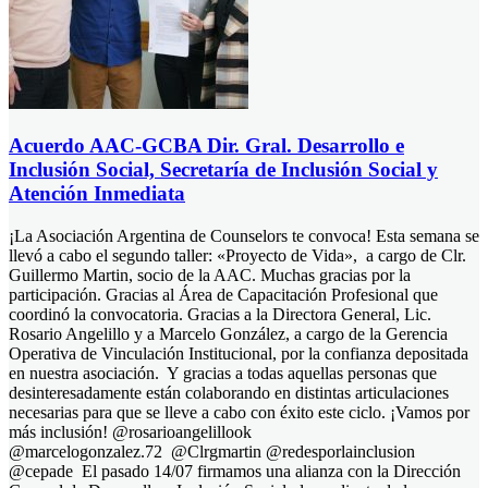
Acuerdo AAC-GCBA Dir. Gral. Desarrollo e
Inclusión Social, Secretaría de Inclusión Social y
Atención Inmediata
¡La Asociación Argentina de Counselors te convoca! Esta semana se
llevó a cabo el segundo taller: «Proyecto de Vida», a cargo de Clr.
Guillermo Martin, socio de la AAC. Muchas gracias por la
participación. Gracias al Área de Capacitación Profesional que
coordinó la convocatoria. Gracias a la Directora General, Lic.
Rosario Angelillo y a Marcelo González, a cargo de la Gerencia
Operativa de Vinculación Institucional, por la confianza depositada
en nuestra asociación. Y gracias a todas aquellas personas que
desinteresadamente están colaborando en distintas articulaciones
necesarias para que se lleve a cabo con éxito este ciclo. ¡Vamos por
más inclusión! @rosarioangelillook
@marcelogonzalez.72 @Clrgmartin @redesporlainclusion
@cepade El pasado 14/07 firmamos una alianza con la Dirección