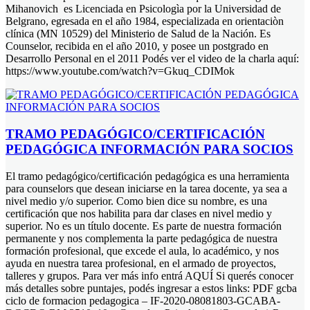
Mihanovich es Licenciada en Psicologìa por la Universidad de
Belgrano, egresada en el año 1984, especializada en orientaciòn
clínica (MN 10529) del Ministerio de Salud de la Nación. Es
Counselor, recibida en el año 2010, y posee un postgrado en
Desarrollo Personal en el 2011 Podés ver el video de la charla aquí:
https://www.youtube.com/watch?v=Gkuq_CDIMok
TRAMO PEDAGÓGICO/CERTIFICACIÓN
PEDAGÓGICA INFORMACIÓN PARA SOCIOS
El tramo pedagógico/certificación pedagógica es una herramienta
para counselors que desean iniciarse en la tarea docente, ya sea a
nivel medio y/o superior. Como bien dice su nombre, es una
certificación que nos habilita para dar clases en nivel medio y
superior. No es un título docente. Es parte de nuestra formación
permanente y nos complementa la parte pedagógica de nuestra
formación profesional, que excede el aula, lo académico, y nos
ayuda en nuestra tarea profesional, en el armado de proyectos,
talleres y grupos. Para ver más info entrá AQUÍ Si querés conocer
más detalles sobre puntajes, podés ingresar a estos links: PDF gcba
ciclo de formacion pedagogica – IF-2020-08081803-GCABA-