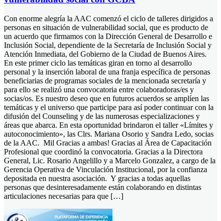
Con enorme alegría la AAC comenzó el ciclo de talleres dirigidos a
personas en situación de vulnerabilidad social, que es producto de
un acuerdo que firmamos con la Dirección General de Desarrollo e
Inclusión Social, dependiente de la Secretaría de Inclusión Social y
Atención Inmediata, del Gobierno de la Ciudad de Buenos Aires.
En este primer ciclo las temáticas giran en torno al desarrollo
personal y la inserción laboral de una franja específica de personas
beneficiarias de programas sociales de la mencionada secretaría y
para ello se realizó una convocatoria entre colaboradoras/es y
socias/os. Es nuestro deseo que en futuros acuerdos se amplíen las
temáticas y el universo que participe para así poder continuar con la
difusión del Counseling y de las numerosas especializaciones y
áreas que abarca. En esta oportunidad brindaron el taller «Límites y
autoconocimiento», las Clrs. Mariana Osorio y Sandra Ledo, socias
de la AAC. Mil Gracias a ambas! Gracias al Área de Capacitación
Profesional que coordinó la convocatoria. Gracias a la Directora
General, Lic. Rosario Angelillo y a Marcelo Gonzalez, a cargo de la
Gerencia Operativa de Vinculación Institucional, por la confianza
depositada en nuestra asociación. Y gracias a todas aquellas
personas que desinteresadamente están colaborando en distintas
articulaciones necesarias para que […]