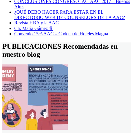
CONCLUSIONES CONGRESO IAC-AAC 2017 – Buenos
Aires
¿QUÉ DEBO HACER PARA ESTAR EN EL
DIRECTORIO WEB DE COUNSELORS DE LA AAC?
Revista HBA y la AAC
Clr. María Gámez ✟
Convenio 15% AAC – Cadena de Hoteles Magna
PUBLICACIONES
Recomendadas en
nuestro blog