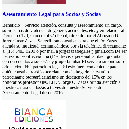
Asesoramiento Legal para Socios y Socias
Beneficio – Servicio atención, consulta y asesoramiento sin cargo,
sobre temas de violencia de género, accidentes, etc. y en relación al
Derecho Civil, Comercial y/o Penal, ofrecido por el Abogado Dr.
Jorge Omar Zazas. Se recibirán consultas para que el Dr. Zazas
atienda su inquietud, comunicándose por vía telefónica directamente
al (15) 5483-0200 o por mail a jorgezazaslegales@gmail.com De ser
necesario, se ofrecerá una (1) entrevista personal también gratuita,
con descuentos a socios/as y grupo familiar El servicio supone sólo
orientación, NO patrocinio legal. Si esto fuera conveniente para
quién consulta, y así lo acordara con el abogado, el estudio
patrocinante otorgará asimismo un descuento del 15% en los
honorarios profesionales. El Dr. Jorge O. Zazas brinda atención a
nuestros/as asociados/as a través de nuestro Servicio de
Asesoramiento Legal desde 2016.