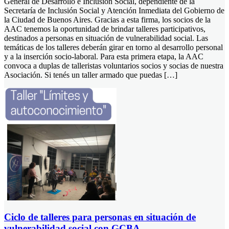
General de Desarrollo e Inclusión Social, dependiente de la
Secretaría de Inclusión Social y Atención Inmediata del Gobierno de
la Ciudad de Buenos Aires. Gracias a esta firma, los socios de la
AAC tenemos la oportunidad de brindar talleres participativos,
destinados a personas en situación de vulnerabilidad social. Las
temáticas de los talleres deberán girar en torno al desarrollo personal
y a la inserción socio-laboral. Para esta primera etapa, la AAC
convoca a duplas de talleristas voluntarios socios y socias de nuestra
Asociación. Si tenés un taller armado que puedas […]
Ciclo de talleres para personas en situación de
vulnerabilidad social con GCBA