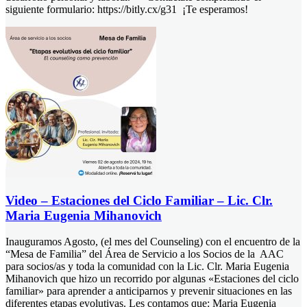
siguiente formulario: https://bitly.cx/g31 ¡Te esperamos!
Video – Estaciones del Ciclo Familiar – Lic. Clr.
Maria Eugenia Mihanovich
Inauguramos Agosto, (el mes del Counseling) con el encuentro de la
“Mesa de Familia” del Área de Servicio a los Socios de la AAC
para socios/as y toda la comunidad con la Lic. Clr. Maria Eugenia
Mihanovich que hizo un recorrido por algunas «Estaciones del ciclo
familiar» para aprender a anticiparnos y prevenir situaciones en las
diferentes etapas evolutivas. Les contamos que: Maria Eugenia