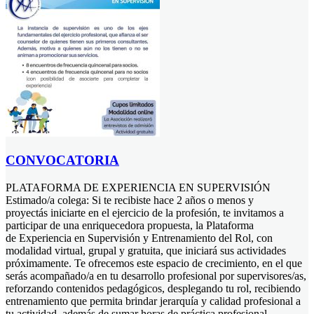
CONVOCATORIA
PLATAFORMA DE EXPERIENCIA EN SUPERVISIÓN
Estimado/a colega: Si te recibiste hace 2 años o menos y
proyectás iniciarte en el ejercicio de la profesión, te invitamos a
participar de una enriquecedora propuesta, la Plataforma
de Experiencia en Supervisión y Entrenamiento del Rol, con
modalidad virtual, grupal y gratuita, que iniciará sus actividades
próximamente. Te ofrecemos este espacio de crecimiento, en el que
serás acompañado/a en tu desarrollo profesional por supervisores/as,
reforzando contenidos pedagógicos, desplegando tu rol, recibiendo
entrenamiento que permita brindar jerarquía y calidad profesional a
tu actividad, además de sumar horas de práctica profesional