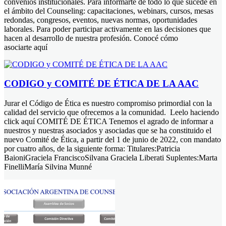
convenios institucionales. Para informarte de todo lo que sucede en
el ámbito del Counseling: capacitaciones, webinars, cursos, mesas
redondas, congresos, eventos, nuevas normas, oportunidades
laborales. Para poder participar activamente en las decisiones que
hacen al desarrollo de nuestra profesión. Conocé cómo
asociarte aquí
CODIGO y COMITÉ DE ÉTICA DE LA AAC
Jurar el Código de Ética es nuestro compromiso primordial con la
calidad del servicio que ofrecemos a la comunidad. Leelo haciendo
click aquí COMITÉ DE ÉTICA Tenemos el agrado de informar a
nuestros y nuestras asociados y asociadas que se ha constituido el
nuevo Comité de Ética, a partir del 1 de junio de 2022, con mandato
por cuatro años, de la siguiente forma: Titulares:Patricia
BaioniGraciela FranciscoSilvana Graciela Liberati Suplentes:Marta
FinelliMaría Silvina Munné