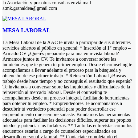
la Asociación y por otras consultas enviá mail
a:mk.granaldea@gmail.com
MESA LABORAL
La Mesa Laboral de la AAC te invita a participar de sus diferentes
servicios abiertos al público en general: * Inserción al 1° empleo –
Armado CV ¿Querés prepararte para una entrevista laboral?
Armamos juntos tu CV. Te invitamos a conversar sobre las
inquietudes que te genera tu primer empleo. Desde el counseling te
acompañamos a llevar adelante el proceso para la búsqueda y
obtención de ese primer trabajo. * Reinserción Laboral ¿Buscas
trabajo desde hace tiempo y no conseguís el resultado que esperás?
Te invitamos a conversar sobre las inquietudes y dificultades de la
reinserción al mercado laboral. Desde el counseling te
acompañamos desde un proceso integral, facilitando herramientas
para obtener tu empleo. * Emprendedores Te acompañamos a
descubrir tú verdadero potencial para poder desarrollar ese
emprendimiento que siempre soñaste. Brindamos las herramientas
adecuadas para facilitar las decisiones difíciles, superar tus propios
miedos y potenciar tus fortalezas. ** Tanto las entrevistas como los
encuentros estarán a cargo de counselors especializados en
desarrollo personal y laboral. ** Contactate completando el