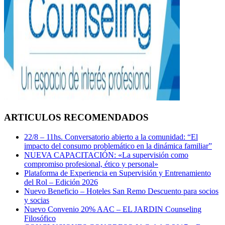
ARTICULOS RECOMENDADOS
22/8 – 11hs. Conversatorio abierto a la comunidad: “El
impacto del consumo problemático en la dinámica familiar”
NUEVA CAPACITACIÓN: «La supervisión como
compromiso profesional, ético y personal»
Plataforma de Experiencia en Supervisión y Entrenamiento
del Rol – Edición 2026
Nuevo Beneficio – Hoteles San Remo Descuento para socios
y socias
Nuevo Convenio 20% AAC – EL JARDIN Counseling
Filosófico