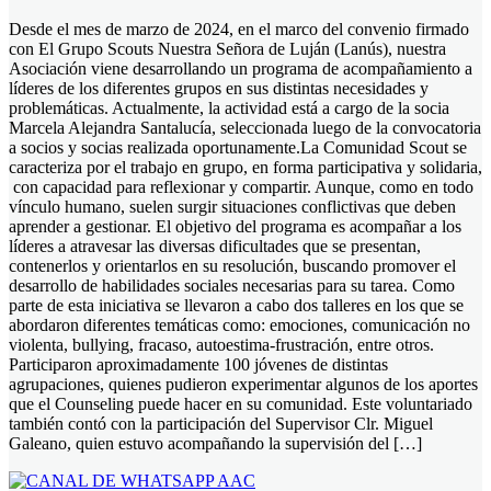
Desde el mes de marzo de 2024, en el marco del convenio firmado
con El Grupo Scouts Nuestra Señora de Luján (Lanús), nuestra
Asociación viene desarrollando un programa de acompañamiento a
líderes de los diferentes grupos en sus distintas necesidades y
problemáticas. Actualmente, la actividad está a cargo de la socia
Marcela Alejandra Santalucía, seleccionada luego de la convocatoria
a socios y socias realizada oportunamente.La Comunidad Scout se
caracteriza por el trabajo en grupo, en forma participativa y solidaria,
con capacidad para reflexionar y compartir. Aunque, como en todo
vínculo humano, suelen surgir situaciones conflictivas que deben
aprender a gestionar. El objetivo del programa es acompañar a los
líderes a atravesar las diversas dificultades que se presentan,
contenerlos y orientarlos en su resolución, buscando promover el
desarrollo de habilidades sociales necesarias para su tarea. Como
parte de esta iniciativa se llevaron a cabo dos talleres en los que se
abordaron diferentes temáticas como: emociones, comunicación no
violenta, bullying, fracaso, autoestima-frustración, entre otros.
Participaron aproximadamente 100 jóvenes de distintas
agrupaciones, quienes pudieron experimentar algunos de los aportes
que el Counseling puede hacer en su comunidad. Este voluntariado
también contó con la participación del Supervisor Clr. Miguel
Galeano, quien estuvo acompañando la supervisión del […]