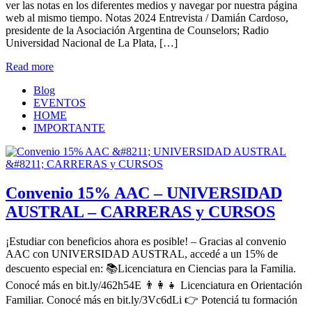
ver las notas en los diferentes medios y navegar por nuestra página
web al mismo tiempo. Notas 2024 Entrevista / Damián Cardoso,
presidente de la Asociación Argentina de Counselors; Radio
Universidad Nacional de La Plata, […]
Read more
Blog
EVENTOS
HOME
IMPORTANTE
Convenio 15% AAC – UNIVERSIDAD
AUSTRAL – CARRERAS y CURSOS
¡Estudiar con beneficios ahora es posible! – Gracias al convenio
AAC con UNIVERSIDAD AUSTRAL, accedé a un 15% de
descuento especial en: 📚Licenciatura en Ciencias para la Familia.
Conocé más en bit.ly/462h54E 👨‍👩‍👧 Licenciatura en Orientación
Familiar. Conocé más en bit.ly/3Vc6dLi 👉 Potenciá tu formación