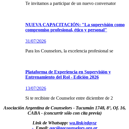
Te invitamos a participar de un nuevo conversator
NUEVA CAPACITACIÓN: "La supervisión como
compromiso profesional, ético y personal"
31/07/2026
Para los Counselors, la excelencia profesional se
Plataforma de Experiencia en Supervisión y
Entrenamiento del Rol - Edición 2026
13/07/2026
Si te recibiste de Counselor entre diciembre de 2
Asociación Argentina de Counselors - Tucumán 1748, 8°, Of. 16,
CABA - (concurrir sólo con cita previa)
Link de Whatsapp:
wa.link/edqvsz
-
Email:
aac@aacounselors.org.ar