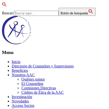
Buscar:
Botón de búsqueda
Menu
Inicio
Directorio de Counselors y Supervisores
Beneficios
Nosotros AAC
Quiénes somos
El Counseling
Comisiones Directivas
Código de Ética de la AAC
Investigación
Novedades
Acceso Socios