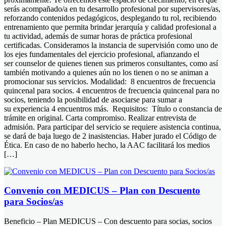
serás acompañado/a en tu desarrollo profesional por supervisores/as,
reforzando contenidos pedagógicos, desplegando tu rol, recibiendo
entrenamiento que permita brindar jerarquía y calidad profesional a
tu actividad, además de sumar horas de práctica profesional
certificadas. Consideramos la instancia de supervisión como uno de
los ejes fundamentales del ejercicio profesional, afianzando el
ser counselor de quienes tienen sus primeros consultantes, como así
también motivando a quienes aún no los tienen o no se animan a
promocionar sus servicios. Modalidad: 8 encuentros de frecuencia
quincenal para socios. 4 encuentros de frecuencia quincenal para no
socios, teniendo la posibilidad de asociarse para sumar a
su experiencia 4 encuentros más. Requisitos: Título o constancia de
trámite en original. Carta compromiso. Realizar entrevista de
admisión. Para participar del servicio se requiere asistencia continua,
se dará de baja luego de 2 inasistencias. Haber jurado el Código de
Ética. En caso de no haberlo hecho, la AAC facilitará los medios
[…]
Convenio con MEDICUS – Plan con Descuento
para Socios/as
Beneficio – Plan MEDICUS – Con descuento para socias, socios