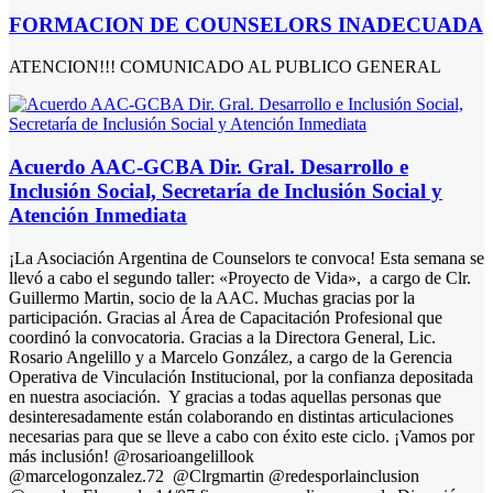
FORMACION DE COUNSELORS INADECUADA
ATENCION!!! COMUNICADO AL PUBLICO GENERAL
Acuerdo AAC-GCBA Dir. Gral. Desarrollo e
Inclusión Social, Secretaría de Inclusión Social y
Atención Inmediata
¡La Asociación Argentina de Counselors te convoca! Esta semana se
llevó a cabo el segundo taller: «Proyecto de Vida», a cargo de Clr.
Guillermo Martin, socio de la AAC. Muchas gracias por la
participación. Gracias al Área de Capacitación Profesional que
coordinó la convocatoria. Gracias a la Directora General, Lic.
Rosario Angelillo y a Marcelo González, a cargo de la Gerencia
Operativa de Vinculación Institucional, por la confianza depositada
en nuestra asociación. Y gracias a todas aquellas personas que
desinteresadamente están colaborando en distintas articulaciones
necesarias para que se lleve a cabo con éxito este ciclo. ¡Vamos por
más inclusión! @rosarioangelillook
@marcelogonzalez.72 @Clrgmartin @redesporlainclusion