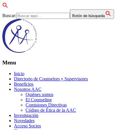
Buscar:
Botón de búsqueda
Menu
Inicio
Directorio de Counselors y Supervisores
Beneficios
Nosotros AAC
Quiénes somos
El Counseling
Comisiones Directivas
Código de Ética de la AAC
Investigación
Novedades
Acceso Socios