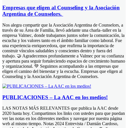
Empresas que eligen al Counseling y la Asociación
Argentina de Counselors.
Nos alegra compartir que la Asociación Argentina de Counselors, a
través de su Área de Familia, llevó adelante una charla–taller en la
empresa Valmec, donde trabajamos juntos sobre la comunicación, la
escucha y los valores tanto en el ámbito familiar como laboral. Fue
una experiencia enriquecedora, que reafirma la importancia de
construir vínculos saludables y conscientes dentro y fuera del
trabajo. 🤝 Agradecemos profundamente a Valmec por su confianza
y apertura para seguir fortaleciendo espacios de crecimiento humano
y organizacional. 💚 Seguimos acompañando a las empresas que
eligen el camino del bienestar y la escucha. Empresas que eligen al
Counseling y la Asociación Argentina de Counselors.
PUBLICACIONES – La AAC en los medios!
LAS NOTAS MÁS RELEVANTES que publica la AAC desde
2020 hasta hoy. Compartimos los links con ustedes para que puedan
ver las notas en los diferentes medios y navegar por nuestra página
web al mismo tiempo. Notas 2024 Entrevista / Damián Cardoso,