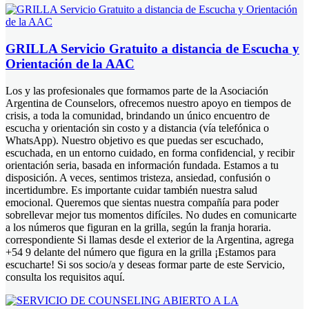
GRILLA Servicio Gratuito a distancia de Escucha y
Orientación de la AAC
Los y las profesionales que formamos parte de la Asociación
Argentina de Counselors, ofrecemos nuestro apoyo en tiempos de
crisis, a toda la comunidad, brindando un único encuentro de
escucha y orientación sin costo y a distancia (vía telefónica o
WhatsApp). Nuestro objetivo es que puedas ser escuchado,
escuchada, en un entorno cuidado, en forma confidencial, y recibir
orientación seria, basada en información fundada. Estamos a tu
disposición. A veces, sentimos tristeza, ansiedad, confusión o
incertidumbre. Es importante cuidar también nuestra salud
emocional. Queremos que sientas nuestra compañía para poder
sobrellevar mejor tus momentos difíciles. No dudes en comunicarte
a los números que figuran en la grilla, según la franja horaria.
correspondiente Si llamas desde el exterior de la Argentina, agrega
+54 9 delante del número que figura en la grilla ¡Estamos para
escucharte! Si sos socio/a y deseas formar parte de este Servicio,
consulta los requisitos aquí.