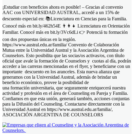
¡Estudiar con beneficios ahora es posible! – Gracias al convenio
AAC con UNIVERSIDAD AUSTRAL, accedé a un 15% de
descuento especial en: 📚Licenciatura en Ciencias para la Familia.
Conocé más en bit.ly/462h54E 👨‍👩‍👧 Licenciatura en Orientación
Familiar. Conocé más en bit.ly/3Vc6dLi 👉 Potenciá tu formación
con dos propuestas únicas en la región.
https://www.austral.edu.ar/familia/ Convenio de Colaboración
Mutua entre la Universidad Austral y la Asociación Argentina de
Counselors. Esto posibilita que las socias/os activas/os, con título
oficial que avale la formación de Counselors y cuotas al día, podrán
acceder a las carreras mencionadas en el flyer, y beneficiarse con un
importante descuento en los aranceles. Esta nueva alianza que
generamos con la Universidad Austral, además de brindar un
beneficio económico, provee la posibilidad de
una formación universitaria, que seguramente enriquecerá nuestra
actividad y profesión en el área de Counseling en Pareja y Familia.
Confiamos en que esta unión, generará también, acciones conjuntas
para la Difusión del Counseling. Contactarse directamente con la
Universidad Austral en https://www.austral.edu.ar/familia/,
ASOCIACIÓN ARGENTINA DE COUNSELORS