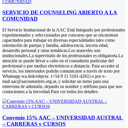
SERVICIO DE COUNSELING ABIERTO A LA
COMUNIDAD
El Servicio Institucional de la AAC Está Integrado por profesionales
experimentados y seleccionados por concurso que se encuentran
capacitados para trabajar en diversas especialidades tales como
orientación de parejas y familia, adolescencia, tercera edad,
desarrollo personal y otras temáticas.Los aranceles son
institucionales.La supervisión de los profesionales es obligatoria.La
atención se puede llevar a cabo en el consultorio particular del
profesional o por medios electrónicos a distancia. Para acceder al
servicio, los interesados podrán comunicarse a través de texto por
Whatsapp wa.link/edqvsz (+54 9 11 5101-4261) o por e-
mail aac@aacounselors.org.ar, y solicitar un turno para una
entrevista de admisión, dejando su nombre y teléfono para que nos
contactemos a la brevedad.Para ver todos los detalles:
Convenio 15% AAC – UNIVERSIDAD AUSTRAL
– CARRERAS y CURSOS