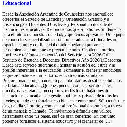
Educacional
Desde la Asociación Argentina de Counselors nos enorgullece
ofrecerles el Servicio de Escucha y Orientación Gratuito y a
Distancia para Docentes, Directivos y Personal no docente de
instituciones educativas. Reconocemos que su labor es fundamental
para el futuro de nuestra sociedad, y queremos apoyarlos. Un equipo
de counselors especializados están preparados para brindarles un
espacio seguro y confidencial donde puedan expresar sus
pensamientos, emociones y preocupaciones. Contiene horarios,
nombres y teléfonos de atención del Servicio para 2026 Grilla
Servicio de Escucha a Docentes, Directivos Año 2026(1)Descarga
Desde este servicio queremos: Facilitar la gestión del estrés y la
presión inherentes a la educación. Fomentar el bienestar emocional,
lo que se traduce en un entorno educativo más saludable.
Proporcionar acompañamiento para abordar los desafíos cotidianos
de la tarea educativa. ¿Quiénes pueden contactarse? docentes,
directivos, secretarias, preceptores, todos los trabajadores de
instituciones educativas de gestión pública y privada de todos los
niveles, que deseen fortalecer su bienestar emocional. Sólo tenés que
elegir el día y horario y contactar al profesional disponible, a través
de un mensaje o llamado. Te invitamos a difundir esta valiosa
herramienta entre tus pares, será de gran beneficio. En conjunto,
podemos fortalecer el sistema educativo y el bienestar de […]