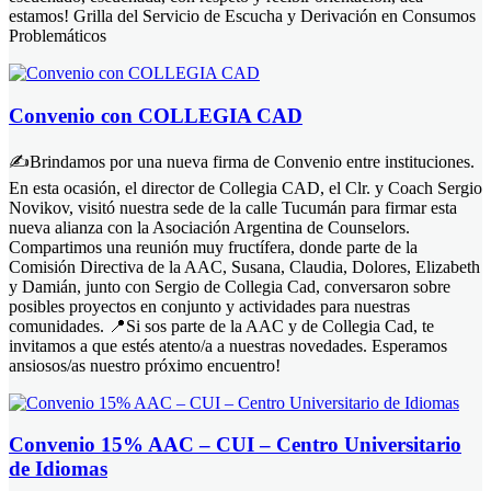
estamos! Grilla del Servicio de Escucha y Derivación en Consumos
Problemáticos
Convenio con COLLEGIA CAD
✍️Brindamos por una nueva firma de Convenio entre instituciones.
En esta ocasión, el director de Collegia CAD, el Clr. y Coach Sergio
Novikov, visitó nuestra sede de la calle Tucumán para firmar esta
nueva alianza con la Asociación Argentina de Counselors.
Compartimos una reunión muy fructífera, donde parte de la
Comisión Directiva de la AAC, Susana, Claudia, Dolores, Elizabeth
y Damián, junto con Sergio de Collegia Cad, conversaron sobre
posibles proyectos en conjunto y actividades para nuestras
comunidades. 📍Si sos parte de la AAC y de Collegia Cad, te
invitamos a que estés atento/a a nuestras novedades. Esperamos
ansiosos/as nuestro próximo encuentro!
Convenio 15% AAC – CUI – Centro Universitario
de Idiomas