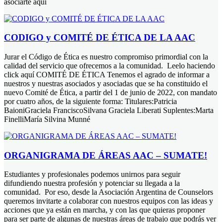
asociarte aquí
CODIGO y COMITÉ DE ÉTICA DE LA AAC
Jurar el Código de Ética es nuestro compromiso primordial con la
calidad del servicio que ofrecemos a la comunidad. Leelo haciendo
click aquí COMITÉ DE ÉTICA Tenemos el agrado de informar a
nuestros y nuestras asociados y asociadas que se ha constituido el
nuevo Comité de Ética, a partir del 1 de junio de 2022, con mandato
por cuatro años, de la siguiente forma: Titulares:Patricia
BaioniGraciela FranciscoSilvana Graciela Liberati Suplentes:Marta
FinelliMaría Silvina Munné
ORGANIGRAMA DE ÁREAS AAC – SUMATE!
Estudiantes y profesionales podemos unirnos para seguir
difundiendo nuestra profesión y potenciar su llegada a la
comunidad. Por eso, desde la Asociación Argentina de Counselors
queremos invitarte a colaborar con nuestros equipos con las ideas y
acciones que ya están en marcha, y con las que quieras proponer
para ser parte de algunas de nuestras áreas de trabajo que podrás ver