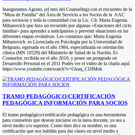
Inauguramos Agosto, (el mes del Counseling) con el encuentro de la
“Mesa de Familia” del Área de Servicio a los Socios de la AAC
para socios/as y toda la comunidad con la Lic. Clr. Maria Eugenia
Mihanovich que hizo un recorrido por algunas «Estaciones del ciclo
familiar» para aprender a anticiparnos y prevenir situaciones en las
diferentes etapas evolutivas. Les contamos que: Maria Eugenia
Mihanovich es Licenciada en Psicologìa por la Universidad de
Belgrano, egresada en el año 1984, especializada en orientaciòn
clínica (MN 10529) del Ministerio de Salud de la Nación. Es
Counselor, recibida en el año 2010, y posee un postgrado en
Desarrollo Personal en el 2011 Podés ver el video de la charla aquí:
https://www.youtube.com/watch?v=Gkuq_CDIMok
TRAMO PEDAGÓGICO/CERTIFICACIÓN
PEDAGÓGICA INFORMACIÓN PARA SOCIOS
El tramo pedagógico/certificación pedagógica es una herramienta
para counselors que desean iniciarse en la tarea docente, ya sea a
nivel medio y/o superior. Como bien dice su nombre, es una
certificación que nos habilita para dar clases en nivel medio y