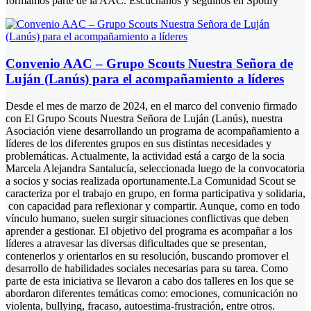
formamos parte de la AAC. Escuchanos y seguinos en Spotify
Convenio AAC – Grupo Scouts Nuestra Señora de
Luján (Lanús) para el acompañamiento a líderes
Desde el mes de marzo de 2024, en el marco del convenio firmado
con El Grupo Scouts Nuestra Señora de Luján (Lanús), nuestra
Asociación viene desarrollando un programa de acompañamiento a
líderes de los diferentes grupos en sus distintas necesidades y
problemáticas. Actualmente, la actividad está a cargo de la socia
Marcela Alejandra Santalucía, seleccionada luego de la convocatoria
a socios y socias realizada oportunamente.La Comunidad Scout se
caracteriza por el trabajo en grupo, en forma participativa y solidaria,
con capacidad para reflexionar y compartir. Aunque, como en todo
vínculo humano, suelen surgir situaciones conflictivas que deben
aprender a gestionar. El objetivo del programa es acompañar a los
líderes a atravesar las diversas dificultades que se presentan,
contenerlos y orientarlos en su resolución, buscando promover el
desarrollo de habilidades sociales necesarias para su tarea. Como
parte de esta iniciativa se llevaron a cabo dos talleres en los que se
abordaron diferentes temáticas como: emociones, comunicación no
violenta, bullying, fracaso, autoestima-frustración, entre otros.