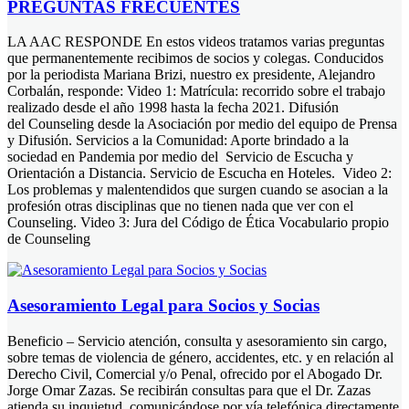
PREGUNTAS FRECUENTES
LA AAC RESPONDE En estos videos tratamos varias preguntas
que permanentemente recibimos de socios y colegas. Conducidos
por la periodista Mariana Brizi, nuestro ex presidente, Alejandro
Corbalán, responde: Video 1: Matrícula: recorrido sobre el trabajo
realizado desde el año 1998 hasta la fecha 2021. Difusión
del Counseling desde la Asociación por medio del equipo de Prensa
y Difusión. Servicios a la Comunidad: Aporte brindado a la
sociedad en Pandemia por medio del Servicio de Escucha y
Orientación a Distancia. Servicio de Escucha en Hoteles. Video 2:
Los problemas y malentendidos que surgen cuando se asocian a la
profesión otras disciplinas que no tienen nada que ver con el
Counseling. Video 3: Jura del Código de Ética Vocabulario propio
de Counseling
Asesoramiento Legal para Socios y Socias
Beneficio – Servicio atención, consulta y asesoramiento sin cargo,
sobre temas de violencia de género, accidentes, etc. y en relación al
Derecho Civil, Comercial y/o Penal, ofrecido por el Abogado Dr.
Jorge Omar Zazas. Se recibirán consultas para que el Dr. Zazas
atienda su inquietud, comunicándose por vía telefónica directamente