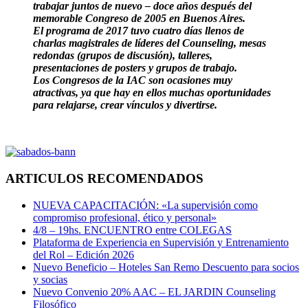
trabajar juntos de nuevo – doce años después del
memorable Congreso de 2005 en Buenos Aires.
El programa de 2017 tuvo cuatro días llenos de
charlas magistrales de líderes del Counseling, mesas
redondas (grupos de discusión), talleres,
presentaciones de posters y grupos de trabajo.
Los Congresos de la IAC son ocasiones muy
atractivas, ya que hay en ellos muchas oportunidades
para relajarse, crear vínculos y divertirse.
ARTICULOS RECOMENDADOS
NUEVA CAPACITACIÓN: «La supervisión como
compromiso profesional, ético y personal»
4/8 – 19hs. ENCUENTRO entre COLEGAS
Plataforma de Experiencia en Supervisión y Entrenamiento
del Rol – Edición 2026
Nuevo Beneficio – Hoteles San Remo Descuento para socios
y socias
Nuevo Convenio 20% AAC – EL JARDIN Counseling
Filosófico