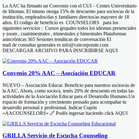
La AAC ha firmado un Convenio con el CUI – Centro Universitario
de Idiomas. El mismo otorga 15% de descuento para socios/as de la
institución, empleados/das y familiares directos/as mayores de 18
años. El codigo de beneficio es COUNSELORS para los
siguientes servicios : Cursos grupales todos los idiomas presenciales
y zoom , cuatrimestrales , trimestrales y bimestrales Plataformas
asincrónicas 365 Sesiones temáticas de conversación El
mail de consultas generales es info@cuicorporate.com
DESCARGAR ARCHIVO PARA INSCRIBIRSE AQUI
Convenio 20% AAC – Asociación EDUCAR
NUEVO – Asociación Educar. Beneficio para nuestros socios/as de
la AAC. Ahora, como socio/a, tenés 20% de descuento en todas las
actividades de la Asociación Educar para el Desarrollo Humano.Un
espacio de formación y crecimiento pensado para acompañar tu
desarrollo personal y profesional. Indicar Cupón
«AACOUNSELORS» 🔗 Podés ingresar haciendo click AQUI
GRILLA Servicio de Escucha Counseling