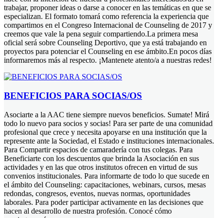
trabajar, proponer ideas o darse a conocer en las temáticas en que se
especializan. El formato tomará como referencia la experiencia que
compartimos en el Congreso Internacional de Counseling de 2017 y
creemos que vale la pena seguir compartiendo.La primera mesa
oficial será sobre Counseling Deportivo, que ya está trabajando en
proyectos para potenciar el Counseling en ese ámbito.En pocos días
informaremos más al respecto. ¡Mantenete atento/a a nuestras redes!
BENEFICIOS PARA SOCIAS/OS
Asociarte a la AAC tiene siempre nuevos beneficios. Sumate! Mirá
todo lo nuevo para socios y socias! Para ser parte de una comunidad
profesional que crece y necesita apoyarse en una institución que la
represente ante la Sociedad, el Estado e instituciones internacionales.
Para Compartir espacios de camaradería con tus colegas. Para
Beneficiarte con los descuentos que brinda la Asociación en sus
actividades y en las que otros institutos ofrecen en virtud de sus
convenios institucionales. Para informarte de todo lo que sucede en
el ámbito del Counseling: capacitaciones, webinars, cursos, mesas
redondas, congresos, eventos, nuevas normas, oportunidades
laborales. Para poder participar activamente en las decisiones que
hacen al desarrollo de nuestra profesión. Conocé cómo