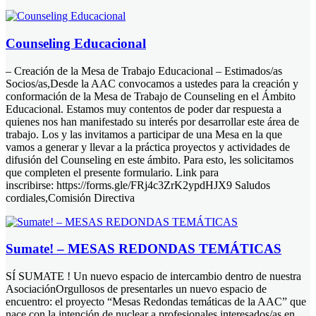
Counseling Educacional
– Creación de la Mesa de Trabajo Educacional – Estimados/as
Socios/as,Desde la AAC convocamos a ustedes para la creación y
conformación de la Mesa de Trabajo de Counseling en el Ámbito
Educacional. Estamos muy contentos de poder dar respuesta a
quienes nos han manifestado su interés por desarrollar este área de
trabajo. Los y las invitamos a participar de una Mesa en la que
vamos a generar y llevar a la práctica proyectos y actividades de
difusión del Counseling en este ámbito. Para esto, les solicitamos
que completen el presente formulario. Link para
inscribirse: https://forms.gle/FRj4c3ZrK2ypdHJX9 Saludos
cordiales,Comisión Directiva
Sumate! – MESAS REDONDAS TEMÁTICAS
SÍ SUMATE ! Un nuevo espacio de intercambio dentro de nuestra
AsociaciónOrgullosos de presentarles un nuevo espacio de
encuentro: el proyecto “Mesas Redondas temáticas de la AAC” que
nace con la intención de nuclear a profesionales interesados/as en