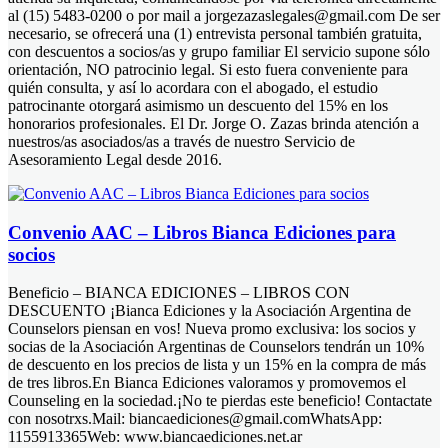
al (15) 5483-0200 o por mail a jorgezazaslegales@gmail.com De ser
necesario, se ofrecerá una (1) entrevista personal también gratuita,
con descuentos a socios/as y grupo familiar El servicio supone sólo
orientación, NO patrocinio legal. Si esto fuera conveniente para
quién consulta, y así lo acordara con el abogado, el estudio
patrocinante otorgará asimismo un descuento del 15% en los
honorarios profesionales. El Dr. Jorge O. Zazas brinda atención a
nuestros/as asociados/as a través de nuestro Servicio de
Asesoramiento Legal desde 2016.
Convenio AAC – Libros Bianca Ediciones para
socios
Beneficio – BIANCA EDICIONES – LIBROS CON
DESCUENTO ¡Bianca Ediciones y la Asociación Argentina de
Counselors piensan en vos! Nueva promo exclusiva: los socios y
socias de la Asociación Argentinas de Counselors tendrán un 10%
de descuento en los precios de lista y un 15% en la compra de más
de tres libros.En Bianca Ediciones valoramos y promovemos el
Counseling en la sociedad.¡No te pierdas este beneficio! Contactate
con nosotrxs.Mail: biancaediciones@gmail.comWhatsApp:
1155913365Web: www.biancaediciones.net.ar