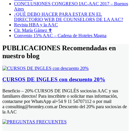
CONCLUSIONES CONGRESO IAC-AAC 2017 – Buenos
Aires
¿QUÉ DEBO HACER PARA ESTAR EN EL
DIRECTORIO WEB DE COUNSELORS DE LA AAC?
Revista HBA y la AAC
Clr. María Gámez ✟
Convenio 15% AAC – Cadena de Hoteles Magna
PUBLICACIONES
Recomendadas en
nuestro blog
CURSOS DE INGLES con descuento 20%
Beneficio – 20% CURSOS DE INGLÉS socios/as AAC y sus
familiares directos! Para inscribirte o solicitar mas información,
contactarse por WhatsApp al+54 9 11 54707112 o por mail
a consulting@bromley.com.ar Descuento del 20% para socios/as de
la AAC