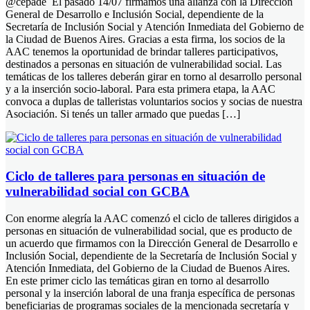
@cepade El pasado 14/07 firmamos una alianza con la Dirección
General de Desarrollo e Inclusión Social, dependiente de la
Secretaría de Inclusión Social y Atención Inmediata del Gobierno de
la Ciudad de Buenos Aires. Gracias a esta firma, los socios de la
AAC tenemos la oportunidad de brindar talleres participativos,
destinados a personas en situación de vulnerabilidad social. Las
temáticas de los talleres deberán girar en torno al desarrollo personal
y a la inserción socio-laboral. Para esta primera etapa, la AAC
convoca a duplas de talleristas voluntarios socios y socias de nuestra
Asociación. Si tenés un taller armado que puedas […]
Ciclo de talleres para personas en situación de
vulnerabilidad social con GCBA
Con enorme alegría la AAC comenzó el ciclo de talleres dirigidos a
personas en situación de vulnerabilidad social, que es producto de
un acuerdo que firmamos con la Dirección General de Desarrollo e
Inclusión Social, dependiente de la Secretaría de Inclusión Social y
Atención Inmediata, del Gobierno de la Ciudad de Buenos Aires.
En este primer ciclo las temáticas giran en torno al desarrollo
personal y la inserción laboral de una franja específica de personas
beneficiarias de programas sociales de la mencionada secretaría y