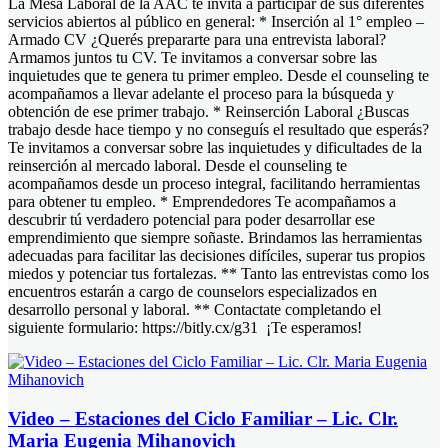
La Mesa Laboral de la AAC te invita a participar de sus diferentes
servicios abiertos al público en general: * Inserción al 1° empleo –
Armado CV ¿Querés prepararte para una entrevista laboral?
Armamos juntos tu CV. Te invitamos a conversar sobre las
inquietudes que te genera tu primer empleo. Desde el counseling te
acompañamos a llevar adelante el proceso para la búsqueda y
obtención de ese primer trabajo. * Reinserción Laboral ¿Buscas
trabajo desde hace tiempo y no conseguís el resultado que esperás?
Te invitamos a conversar sobre las inquietudes y dificultades de la
reinserción al mercado laboral. Desde el counseling te
acompañamos desde un proceso integral, facilitando herramientas
para obtener tu empleo. * Emprendedores Te acompañamos a
descubrir tú verdadero potencial para poder desarrollar ese
emprendimiento que siempre soñaste. Brindamos las herramientas
adecuadas para facilitar las decisiones difíciles, superar tus propios
miedos y potenciar tus fortalezas. ** Tanto las entrevistas como los
encuentros estarán a cargo de counselors especializados en
desarrollo personal y laboral. ** Contactate completando el
siguiente formulario: https://bitly.cx/g31 ¡Te esperamos!
Video – Estaciones del Ciclo Familiar – Lic. Clr.
Maria Eugenia Mihanovich