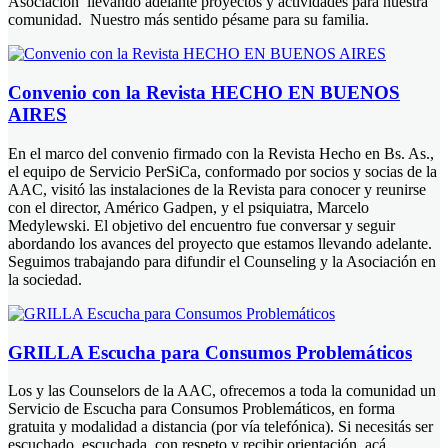
Asociación llevando adelante proyectos y actividades para nuestra
comunidad. Nuestro más sentido pésame para su familia.
Convenio con la Revista HECHO EN BUENOS
AIRES
En el marco del convenio firmado con la Revista Hecho en Bs. As.,
el equipo de Servicio PerSiCa, conformado por socios y socias de la
AAC, visitó las instalaciones de la Revista para conocer y reunirse
con el director, Américo Gadpen, y el psiquiatra, Marcelo
Medylewski. El objetivo del encuentro fue conversar y seguir
abordando los avances del proyecto que estamos llevando adelante.
Seguimos trabajando para difundir el Counseling y la Asociación en
la sociedad.
GRILLA Escucha para Consumos Problemáticos
Los y las Counselors de la AAC, ofrecemos a toda la comunidad un
Servicio de Escucha para Consumos Problemáticos, en forma
gratuita y modalidad a distancia (por vía telefónica). Si necesitás ser
escuchado, escuchada, con respeto y recibir orientación, acá