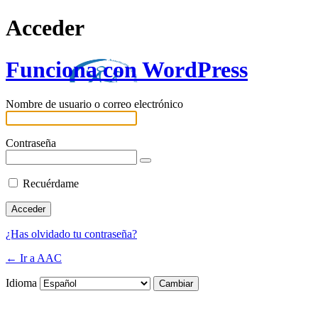
Acceder
Funciona con WordPress
Nombre de usuario o correo electrónico
Contraseña
Recuérdame
¿Has olvidado tu contraseña?
← Ir a AAC
Idioma