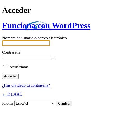
Acceder
Funciona con WordPress
Nombre de usuario o correo electrónico
Contraseña
Recuérdame
¿Has olvidado tu contraseña?
← Ir a AAC
Idioma