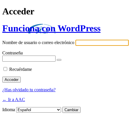
Acceder
Funciona con WordPress
Nombre de usuario o correo electrónico
Contraseña
Recuérdame
¿Has olvidado tu contraseña?
← Ir a AAC
Idioma