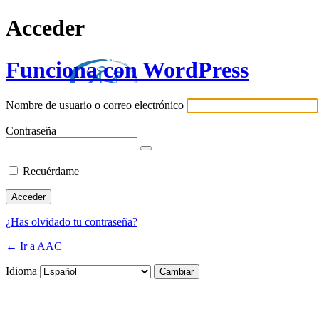
Acceder
Funciona con WordPress
Nombre de usuario o correo electrónico
Contraseña
Recuérdame
¿Has olvidado tu contraseña?
← Ir a AAC
Idioma