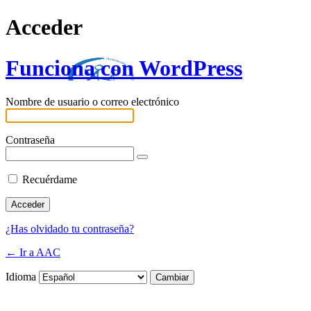
Acceder
Funciona con WordPress
Nombre de usuario o correo electrónico
Contraseña
Recuérdame
¿Has olvidado tu contraseña?
← Ir a AAC
Idioma