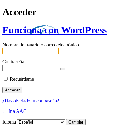
Acceder
Funciona con WordPress
Nombre de usuario o correo electrónico
Contraseña
Recuérdame
¿Has olvidado tu contraseña?
← Ir a AAC
Idioma