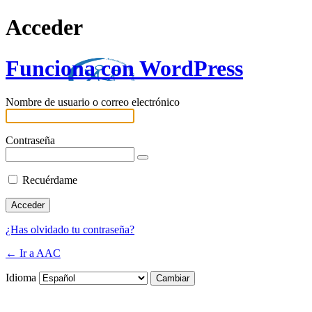
Acceder
Funciona con WordPress
Nombre de usuario o correo electrónico
Contraseña
Recuérdame
¿Has olvidado tu contraseña?
← Ir a AAC
Idioma