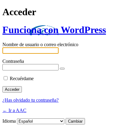
Acceder
Funciona con WordPress
Nombre de usuario o correo electrónico
Contraseña
Recuérdame
¿Has olvidado tu contraseña?
← Ir a AAC
Idioma